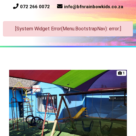
072 266 0072
info@bfnrainbowkids.co.za
[System Widget Error(Menu.BootstrapNav): error:]
1